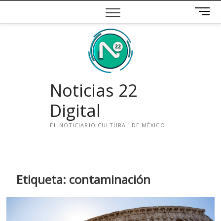
Saltar
B
al
o
contenido
t
ó
n
d
e
Noticias 22
m
e
Digital
n
ú
EL NOTICIARIO CULTURAL DE MÉXICO.
i
n
s
t
Etiqueta:
contaminación
a
g
r
a