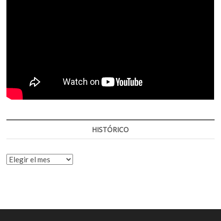
HISTÓRICO
HISTÓRICO