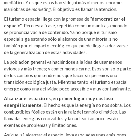
mediático. Y es que éstos han sido, ni más ni menos, enormes
maniobras de
marketing
. El objetivo es llamar la atención.
El turismo espacial llega con la promesa de
“democratizar el
espacio”
. Pero esta frase, repetida como un mantra, a menudo
se pronuncia vacía de contenido. Ya no porque el turismo
espacial siga estando sólo al alcance de una minoría, sino
también por el impacto ecológico que puede llegar a derivarse
de la generalización de estas actividades.
La población general va haciéndose a la idea de usar menos
aviones y más trenes; y comer menos carne. Esos son solo parte
de los cambios que tendremos que hacer si queremos una
transición ecológica justa. Mientras tanto, el turismo espacial
emerge como una actividad poco accesible y muy contaminante.
Alcanzar el espacio es, en primer lugar, muy costoso
energéticamente
. El hecho es que la energía no nos sobra. Los
combustibles fósiles están en la raíz del cambio climático. Las
llamadas energías renovables y la nuclear tampoco están
exentas de problemas y limitaciones.
Así que, sí, alcanzar el espacio lleva asociadas unas emisiones