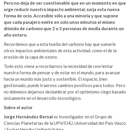
Pero no deja de ser cuestionable que en un momento en que
urge reducir nuestro impacto ambiental, surja esta nueva
forma de ocio. Accesible sólo a una minoría y que supone
que cada pasajero emite en solo unos minutos el mismo
dióxido de carbono que 2 o 3 personas de media durante un
año entero.
Recordemos que a esta huella del carbono hay que sumarle
otros impactos ambientales de esta actividad, como el de la
erosión de la capa de ozono.
Todo esto viene a recordarnos la necesidad de reorientar
nuestra forma de pensar y de estar en el mundo, para avanzar
hacia un mundo más justo y sostenible. El espacio, bien
gestionado, puede traernos cambios positivos para todos. Pero
no debemos dejarnos deslumbrar por el optimismo ciego basado
únicamente en el desarrollo tecnológico.
Sobre el autor
Jorge Hernández Bernal
es Investigador en el Grupo de
Ciencias Planetarias de la UPV/EHU, Universidad del País Vasco
/ Euskal Herriko Unibertsitatea.