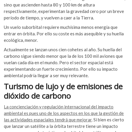
sino que ascienden hasta 80 y 100 km de altura
respectivamente, experimentan la gravedad cero por un breve
período de tiempo, y vuelven a caer a la Tierra.
Un vuelo suborbital requiere muchísima menos energía que
entrar en órbita. Por ello su coste es más asequible y su huella
ecológica, menor.
Actualmente se lanzan unos cien cohetes al año. Su huella del
carbono sigue siendo menor que la de los 100 mil aviones que
vuelan cada día en el mundo. Pero el sector espacial está
experimentando un fuerte crecimiento. Por ello su impacto
ambiental podría llegar a ser muy relevante.
Turismo de lujo y de emisiones de
dióxido de carbono
La concienciación y regulación internacional del impacto
ambiental es pues uno de los aspectos en los que la gestión de
las actividades espaciales tendrá que mejorar
. Si bien es cierto
que lanzar un satélite a la órbita terrestre tiene un impacto