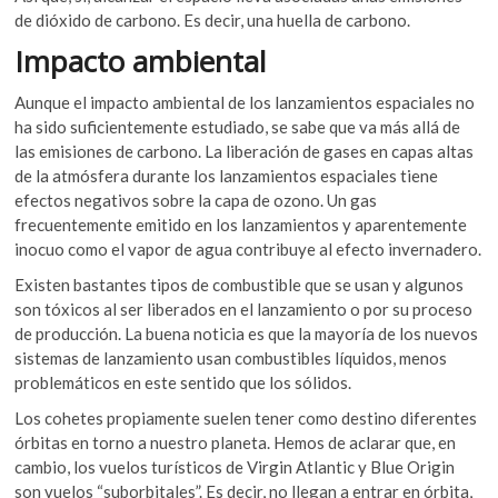
de dióxido de carbono. Es decir, una huella de carbono.
Impacto ambiental
Aunque el impacto ambiental de los lanzamientos espaciales no
ha sido suficientemente estudiado, se sabe que va más allá de
las emisiones de carbono. La liberación de gases en capas altas
de la atmósfera durante los lanzamientos espaciales tiene
efectos negativos sobre la capa de ozono. Un gas
frecuentemente emitido en los lanzamientos y aparentemente
inocuo como el vapor de agua contribuye al efecto invernadero.
Existen bastantes tipos de combustible que se usan y algunos
son tóxicos al ser liberados en el lanzamiento o por su proceso
de producción. La buena noticia es que la mayoría de los nuevos
sistemas de lanzamiento usan combustibles líquidos, menos
problemáticos en este sentido que los sólidos.
Los cohetes propiamente suelen tener como destino diferentes
órbitas en torno a nuestro planeta. Hemos de aclarar que, en
cambio, los vuelos turísticos de Virgin Atlantic y Blue Origin
son vuelos “suborbitales”. Es decir, no llegan a entrar en órbita,