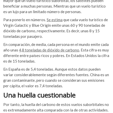
mayor que un vuelo turístico suborbital, los satélites pueden
beneficiar a muchas personas. Mientras que un vuelo turístico
es un lujo para un limitado número de personas.
Para ponerlo en números.
Se estima
que cada vuelo turístico de
Virgin Galactic y Blue Origin emite unas 60 y 90 toneladas de
dióxido de carbono, respectivamente. Es decir, unas 8 y 15
toneladas por pasajero.
En comparación, de media, cada persona en el mundo emite cada
año unas
4,8 toneladas de dióxido de carbono
. Esta cifra es muy
diferente entre países ricos y pobres. En Estados Unidos la cifra
es de 15 toneladas.
En España es de 5,4 toneladas. Aunque estos datos pueden
variar considerablemente según diferentes fuentes. China es un
gran contaminante, pero cuando se consideran sus emisiones
per cápita, el valor es 7,4 toneladas.
Una huella cuestionable
Por tanto, la huella del carbono de estos vuelos suborbitales no
es extremadamente alta comparada con la de otras actividades.