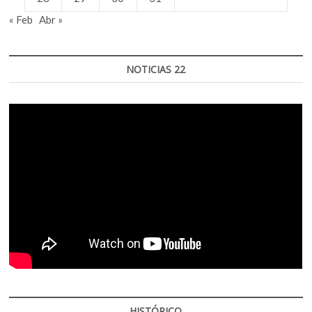
« Feb
Abr »
NOTICIAS 22
HISTÓRICO