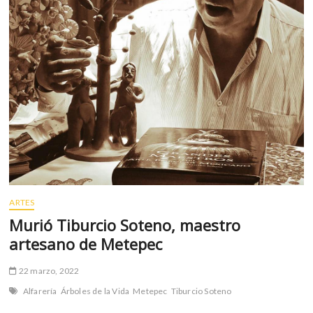
ARTES
Murió Tiburcio Soteno, maestro
artesano de Metepec
22 marzo, 2022
Alfarería
Árboles de la Vida
Metepec
Tiburcio Soteno