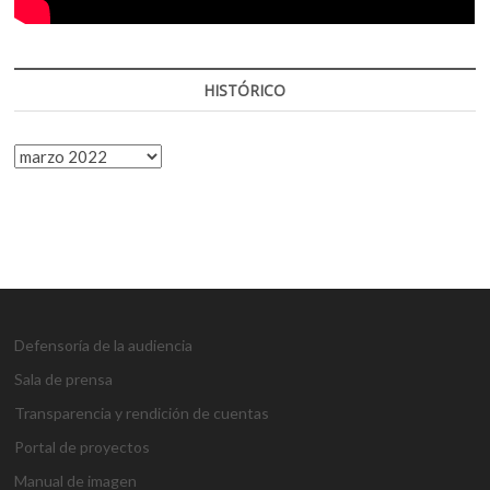
HISTÓRICO
HISTÓRICO
Defensoría de la audiencia
Sala de prensa
Transparencia y rendición de cuentas
Portal de proyectos
Manual de imagen