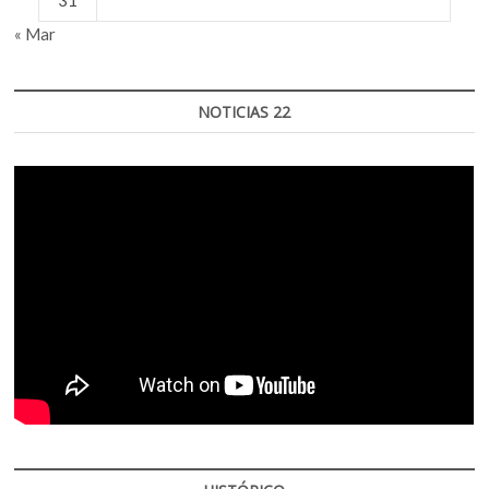
31
« Mar
NOTICIAS 22