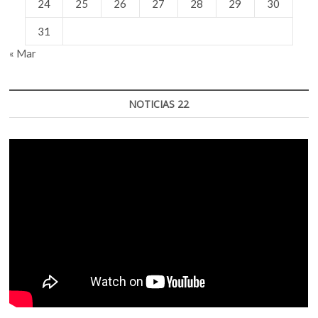
24
25
26
27
28
29
30
31
« Mar
NOTICIAS 22