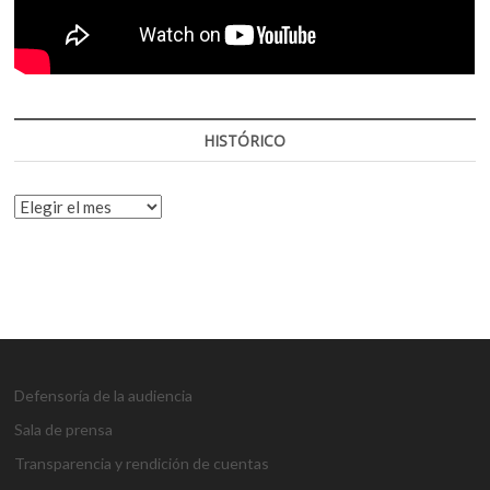
HISTÓRICO
HISTÓRICO
Defensoría de la audiencia
Sala de prensa
Transparencia y rendición de cuentas