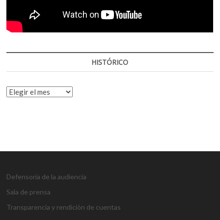
HISTÓRICO
HISTÓRICO
Defensoría de la audiencia
Sala de prensa
Transparencia y rendición de cuentas