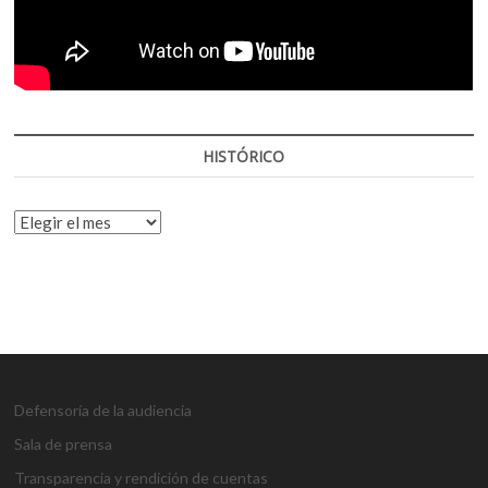
HISTÓRICO
HISTÓRICO
Defensoría de la audiencia
Sala de prensa
Transparencia y rendición de cuentas