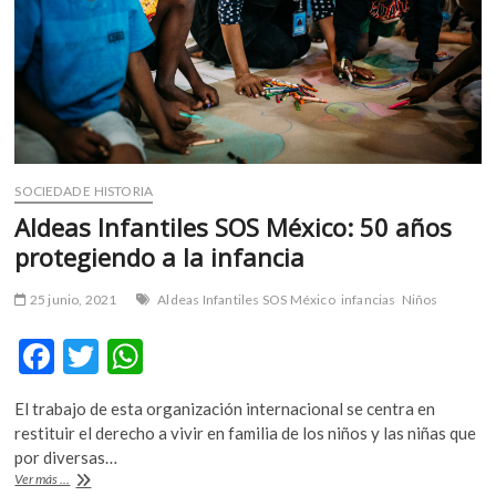
las
infancias
racializadas
SOCIEDAD E HISTORIA
Aldeas Infantiles SOS México: 50 años
protegiendo a la infancia
25 junio, 2021
Aldeas Infantiles SOS México
infancias
Niños
F
T
W
ac
w
h
El trabajo de esta organización internacional se centra en
e
itt
at
restituir el derecho a vivir en familia de los niños y las niñas que
b
er
s
por diversas…
Aldeas
Ver más ...