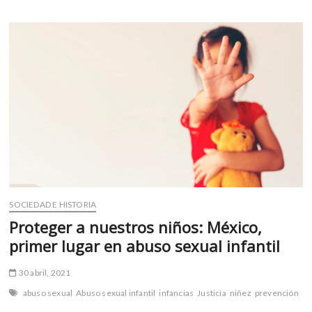
o
A
Infantiles
SOS
o
p
México:
k
p
50
años
protegiendo
a
la
infancia
SOCIEDAD E HISTORIA
Proteger a nuestros niños: México,
primer lugar en abuso sexual infantil
30 abril, 2021
abuso sexual
Abuso sexual infantil
infancias
Justicia
niñez
prevención