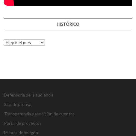
HISTÓRICO
HISTÓRICO
Defensoría de la audiencia
Sala de prensa
Transparencia y rendición de cuentas
Portal de proyectos
Manual de imagen