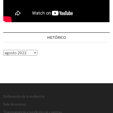
HISTÓRICO
HISTÓRICO
Defensoría de la audiencia
Sala de prensa
Transparencia y rendición de cuentas