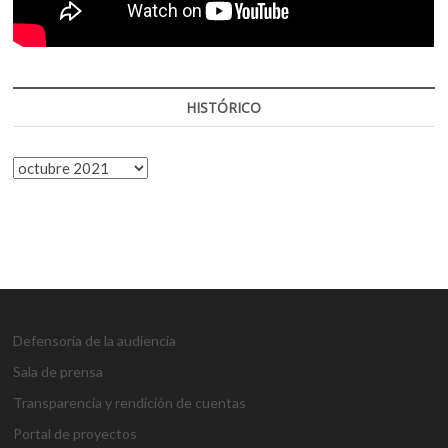
HISTÓRICO
HISTÓRICO
Defensoría de la audiencia
Sala de prensa
Transparencia y rendición de cuentas
Portal de proyectos