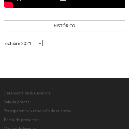
HISTÓRICO
HISTÓRICO
Defensoría de la audiencia
Sala de prensa
Transparencia y rendición de cuentas
Portal de proyectos
Manual de imagen