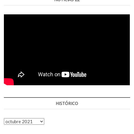
HISTÓRICO
HISTÓRICO