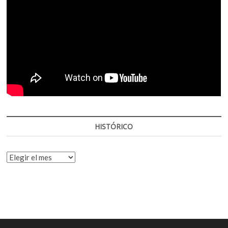
HISTÓRICO
HISTÓRICO