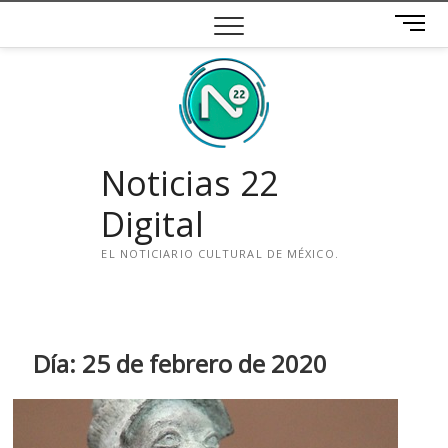
Saltar
B
al
o
contenido
t
ó
n
d
e
Noticias 22
m
e
Digital
n
ú
EL NOTICIARIO CULTURAL DE MÉXICO.
i
n
s
t
Día:
25 de febrero de 2020
a
g
r
a