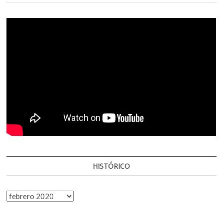
HISTÓRICO
HISTÓRICO