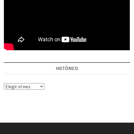
HISTÓRICO
HISTÓRICO