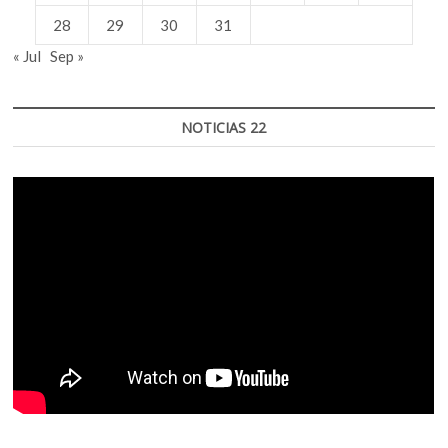
28
29
30
31
« Jul
Sep »
NOTICIAS 22