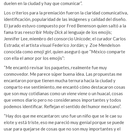
duelen en la ciudad y hay que comunicar”.
Los criterios para la premiación fueron la claridad comunicativa,
identificación, popularidad de las imágenes y calidad del diseño.
El jurado estuvo compuesto por Fred Benenson quien saltó a la
fama tras reescribir
Moby Dick
al lenguaje de los emojis;
Jennifer Lee, miembro del consorcio Unicode; el curador Carlos
Estrada; el artista visual Federico Jordán; y Zoe Mendelson
conocida como
emoji girl
, quien aseguró que “México comparte
con ella el amor por los emojis”:
“Me encantó revisar los paquetes, realmente fue muy
conmovedor. Me parece súper buena idea. Las propuestas me
encantaron porque tienen mucha ternura hacia la ciudad y
comparto ese sentimiento, me encantó cómo destacaron cosas
que son muy cotidianas como un
viene viene
o un huacal, cosas
que vemos diario pero no consideramos importantes y todos
podemos identificar. Reflejan el sentido del humor mexicano”.
“Hay dos que me encantaron: uno fue un niño que se le cae su
elote y está triste, eso me pareció muy genial porque se puede
usar para quejarse de cosas que no son muy importantes y el