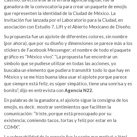
ganadora de la convocatoria para crear un paquete de emojis
que representen la identidad de la Ciudad de México. La
invitación fue lanzada por el Laboratorio para la Ciudad, en
asociación con Estudio 7, Lift y el Abierto Mexicano de Diseño.
Su propuesta fue un ajolote de diferentes colores, sin nombre
(por ahora), que por su diseño y dimensiones se parece más a los
stickers de Facebook Messenger; el nombre de todo el paquete
gráfico es “México vivo”. “La propuesta fue encontrar un
símbolo que se pudiese utilizar en todas las acciones, yo
buscaba un elemento que pudiera transmitir todo lo que hay en
México y se me hizo buena idea usar el ajolote porque parece
que siempre está feliz, es súper simpático, tiene una sonrisa y es
bonito”, dijo en entrevista con
Agencia N22.
En palabras de la ganadora, el ajolote sigue la consigna de los
emojis, es decir, mostrar sentimientos que faciliten la
comunicación: “triste, porque está preocupado por su
existencia; comiendo tacos, tortas y feliz por estar en la
CDMX”.
La vulnerabilidad de la especie fue la razón que motivó a Itzel