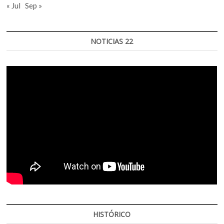
« Jul
Sep »
NOTICIAS 22
HISTÓRICO