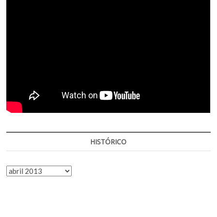
HISTÓRICO
HISTÓRICO