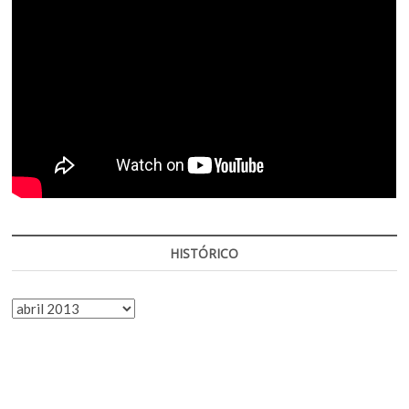
HISTÓRICO
HISTÓRICO