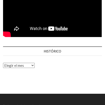
HISTÓRICO
HISTÓRICO