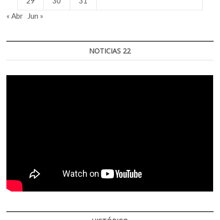
29
30
31
« Abr
Jun »
NOTICIAS 22