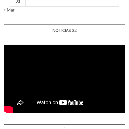
31
« Mar
NOTICIAS 22