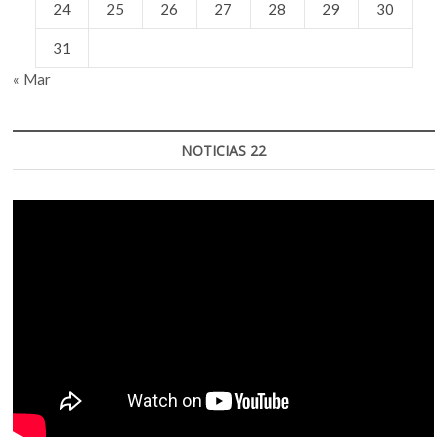
24
25
26
27
28
29
30
31
« Mar
NOTICIAS 22