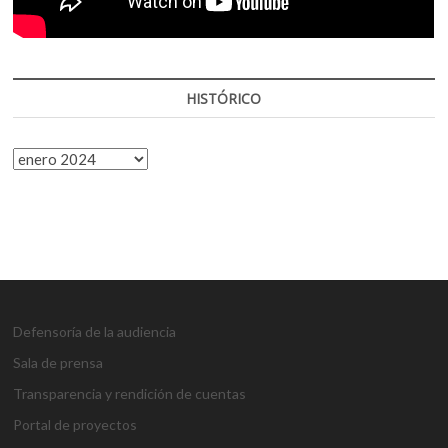
HISTÓRICO
HISTÓRICO
Defensoría de la audiencia
Sala de prensa
Transparencia y rendición de cuentas
Portal de proyectos