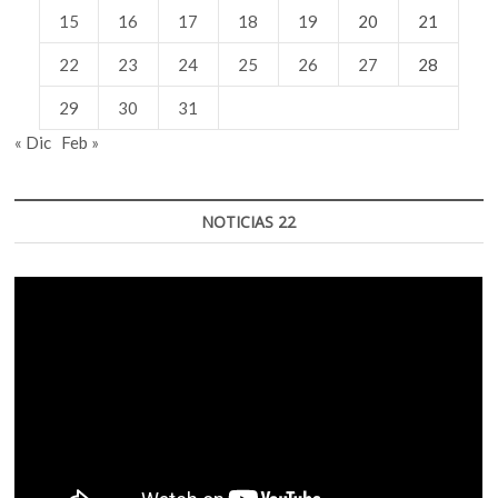
15
16
17
18
19
20
21
22
23
24
25
26
27
28
29
30
31
« Dic
Feb »
NOTICIAS 22