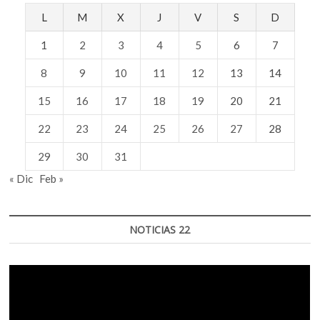
L
M
X
J
V
S
D
1
2
3
4
5
6
7
8
9
10
11
12
13
14
15
16
17
18
19
20
21
22
23
24
25
26
27
28
29
30
31
« Dic
Feb »
NOTICIAS 22