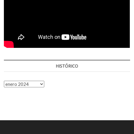
HISTÓRICO
HISTÓRICO