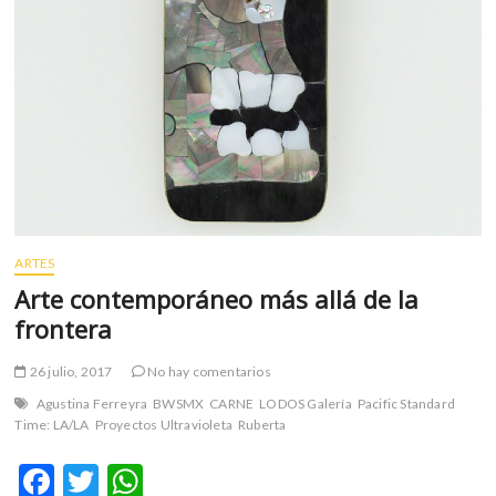
ARTES
Arte contemporáneo más allá de la
frontera
26 julio, 2017
No hay comentarios
Agustina Ferreyra
BWSMX
CARNE
LODOS Galería
Pacific Standard
Time: LA/LA
Proyectos Ultravioleta
Ruberta
F
T
W