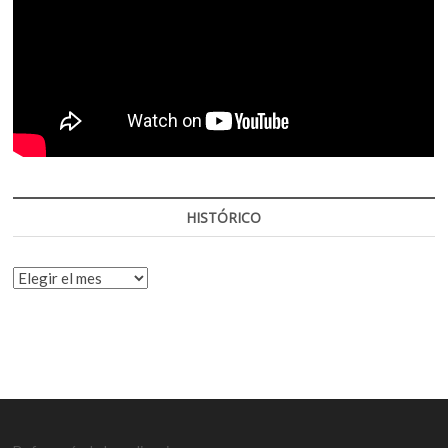
HISTÓRICO
HISTÓRICO