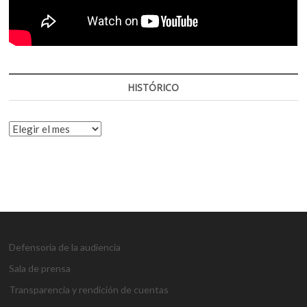
HISTÓRICO
HISTÓRICO
Defensoría de la audiencia
Sala de prensa
Transparencia y rendición de cuentas