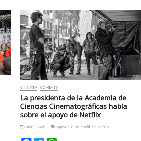
CINE Y TV
COVID-19
La presidenta de la Academia de
Ciencias Cinematográficas habla
sobre el apoyo de Netflix
9 abril, 2020
apoyos
Cine
covid-19
Netflix