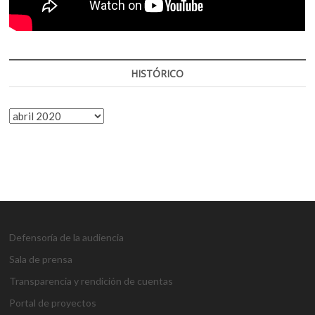
HISTÓRICO
HISTÓRICO
Defensoría de la audiencia
Sala de prensa
Transparencia y rendición de cuentas
Portal de proyectos