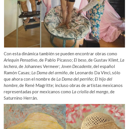
Con esta dinámica también se pueden encontrar obras como
Arlequín Pensativo
, de Pablo Picasso;
El beso
, de Gustav Klimt,
La
lechera
, de Johannes Vermeer;
Joven Decadente
, del español
Ramón Casas;
La Dama del armiño
, de Leonardo Da Vinci, sólo
que ahora con el nombre de
La Dama del perriño
;
El hijo del
hombre
, de René Magritte; incluso obras de artistas mexicanos
representadas por mexicanos como
La criolla del mango
, de
Saturnino Herrán.