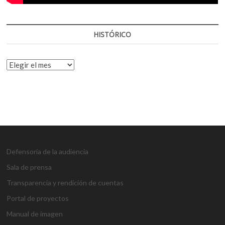
HISTÓRICO
HISTÓRICO
Defensoría de la audiencia
Sala de prensa
Transparencia y rendición de cuentas
Portal de proyectos
Manual de imagen