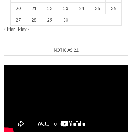
20
21
22
23
24
25
26
27
28
29
30
« Mar
May »
NOTICIAS 22