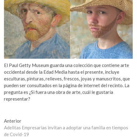
El Paul Getty Museum guarda una colección que contiene arte
occidental desde la Edad Media hasta el presente, incluye
esculturas, pinturas, relieves, frescos, joyas y manuscritos, que
pueden ser consultados en la página de internet del recinto. La
pregunta es ¿Si fuera una obra de arte, cuál le gustaría
representar?
Navegación
Entrada
Anterior
anterior:
Adelitas Empresarias invitan a adoptar una familia en tiempos
de
de Covid-19