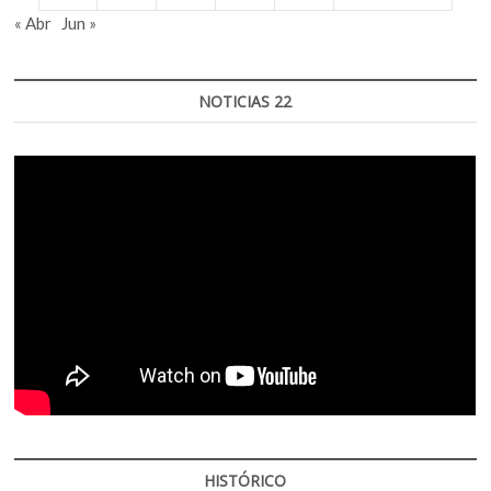
« Abr
Jun »
NOTICIAS 22
HISTÓRICO