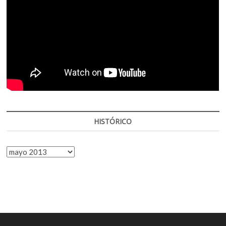
HISTÓRICO
HISTÓRICO