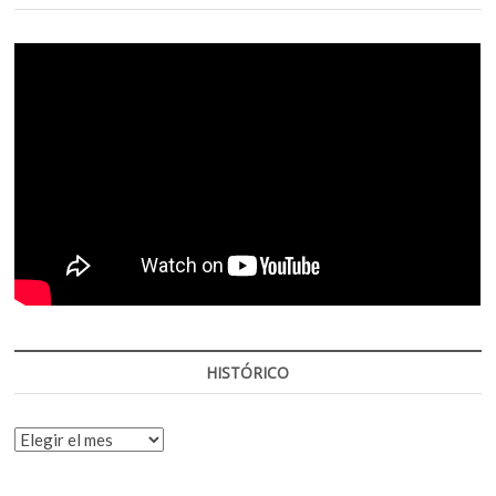
HISTÓRICO
HISTÓRICO