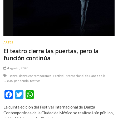
ARTES
El teatro cierra las puertas, pero la
función continúa
4 agosto, 2020
Danza
danza contemporánea
Festival Internacional de Danza de la
CDMX
pandemia
teatros
F
T
W
ac
w
h
La quinta edición del Festival Internacional de Danza
e
itt
at
Contemporánea de la Ciudad de México se realizará sin público,