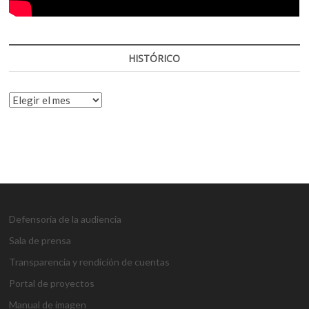
HISTÓRICO
HISTÓRICO
Defensoría de la audiencia
Sala de prensa
Transparencia y rendición de cuentas
Portal de proyectos
Manual de imagen