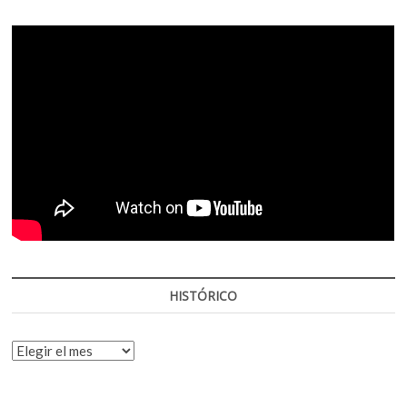
HISTÓRICO
HISTÓRICO