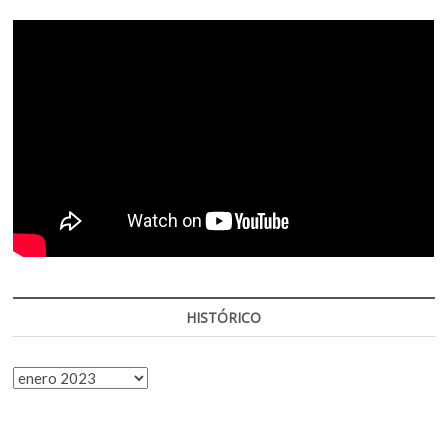
HISTÓRICO
HISTÓRICO