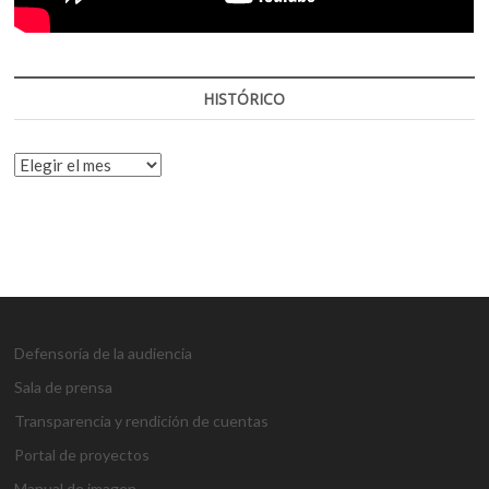
HISTÓRICO
HISTÓRICO
Defensoría de la audiencia
Sala de prensa
Transparencia y rendición de cuentas
Portal de proyectos
Manual de imagen