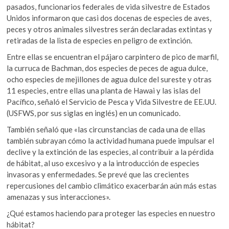
pasados, funcionarios federales de vida silvestre de Estados
Unidos informaron que casi dos docenas de especies de aves,
peces y otros animales silvestres serán declaradas extintas y
retiradas de la lista de especies en peligro de extinción.
Entre ellas se encuentran el pájaro carpintero de pico de marfil,
la curruca de Bachman, dos especies de peces de agua dulce,
ocho especies de mejillones de agua dulce del sureste y otras
11 especies, entre ellas una planta de Hawai y las islas del
Pacífico, señaló el Servicio de Pesca y Vida Silvestre de EE.UU.
(USFWS, por sus siglas en inglés) en un comunicado.
También señaló que «las circunstancias de cada una de ellas
también subrayan cómo la actividad humana puede impulsar el
declive y la extinción de las especies, al contribuir a la pérdida
de hábitat, al uso excesivo y a la introducción de especies
invasoras y enfermedades. Se prevé que las crecientes
repercusiones del cambio climático exacerbarán aún más estas
amenazas y sus interacciones».
¿Qué estamos haciendo para proteger las especies en nuestro
hábitat?