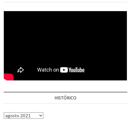
HISTÓRICO
HISTÓRICO