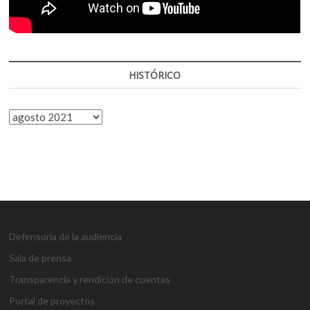
HISTÓRICO
HISTÓRICO
Defensoría de la audiencia
Sala de prensa
Transparencia y rendición de cuentas
Portal de proyectos