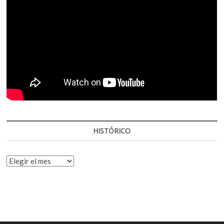
HISTÓRICO
HISTÓRICO