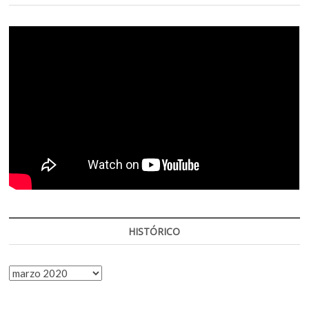
HISTÓRICO
HISTÓRICO