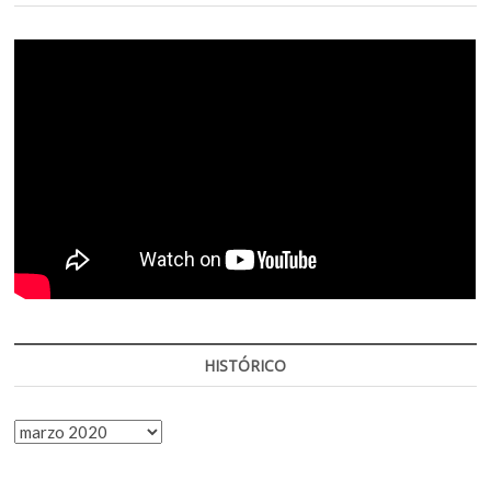
HISTÓRICO
HISTÓRICO