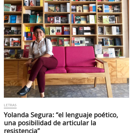
k
p
LETRAS
Yolanda Segura: “el lenguaje poético,
una posibilidad de articular la
resistencia”